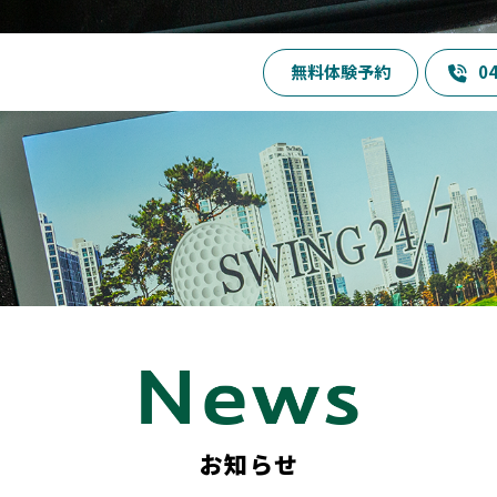
無料体験予約
04
お知らせ
SWING24/7とは
お知らせ