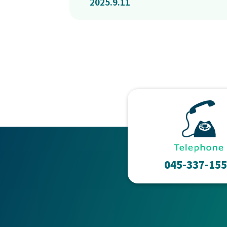
2025.9.11
045-337-15